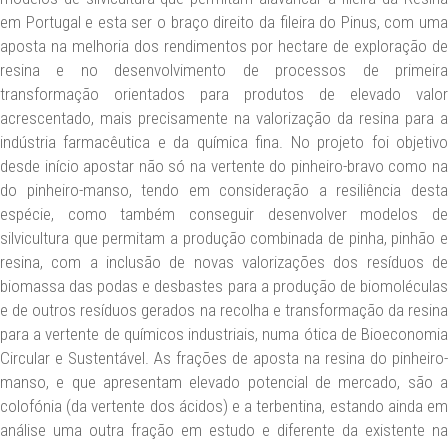
em Portugal e esta ser o braço direito da fileira do Pinus, com uma
aposta na melhoria dos rendimentos por hectare de exploração de
resina e no desenvolvimento de processos de primeira
transformação orientados para produtos de elevado valor
acrescentado, mais precisamente na valorização da resina para a
indústria farmacêutica e da química fina. No projeto foi objetivo
desde início apostar não só na vertente do pinheiro-bravo como na
do pinheiro-manso, tendo em consideração a resiliência desta
espécie, como também conseguir desenvolver modelos de
silvicultura que permitam a produção combinada de pinha, pinhão e
resina, com a inclusão de novas valorizações dos resíduos de
biomassa das podas e desbastes para a produção de biomoléculas
e de outros resíduos gerados na recolha e transformação da resina
para a vertente de químicos industriais, numa ótica de Bioeconomia
Circular e Sustentável. As frações de aposta na resina do pinheiro-
manso, e que apresentam elevado potencial de mercado, são a
colofónia (da vertente dos ácidos) e a terbentina, estando ainda em
análise uma outra fração em estudo e diferente da existente na