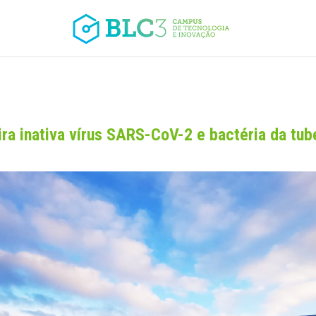
ira inativa vírus SARS-CoV-2 e bactéria da t