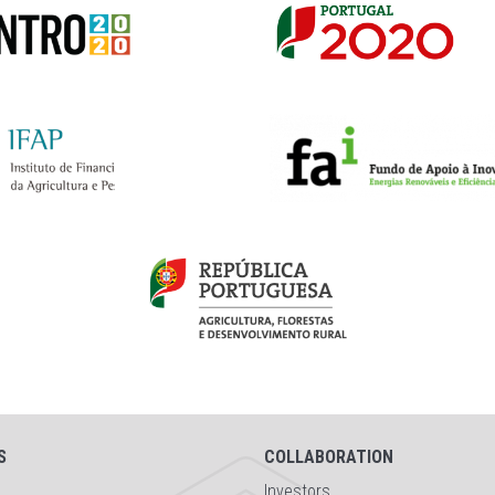
S
COLLABORATION
Investors