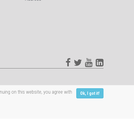
nuing on this website, you agree with
Ok, I got it!