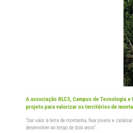
NEWS
CONTACT US
DATA PROTECTION
LEGAL NOTICE
A associação BLC3, Campus de Tecnologia e In
projeto para valorizar os territórios de mon
“Dar valor à terra de montanha, fixar jovens e catali
desenvolver ao longo de dois anos”.