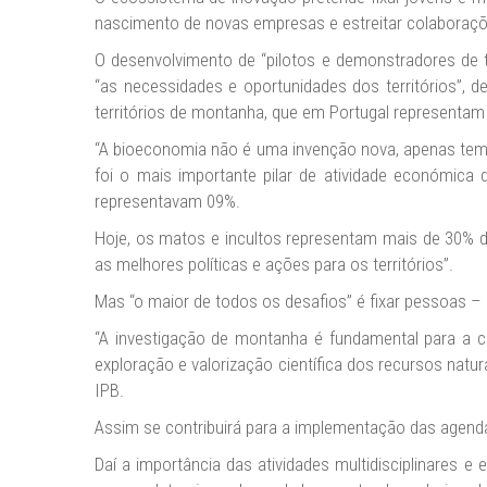
nascimento de novas empresas e estreitar colaboraçõe
O desenvolvimento de “pilotos e demonstradores de 
“as necessidades e oportunidades dos territórios”, 
territórios de montanha, que em Portugal representam
“A bioeconomia não é uma invenção nova, apenas temos 
foi o mais importante pilar de atividade económica d
representavam 09%.
Hoje, os matos e incultos representam mais de 30% d
as melhores políticas e ações para os territórios”.
Mas “o maior de todos os desafios” é fixar pessoas –
“A investigação de montanha é fundamental para a c
exploração e valorização científica dos recursos natur
IPB.
Assim se contribuirá para a implementação das agenda
Daí a importância das atividades multidisciplinares