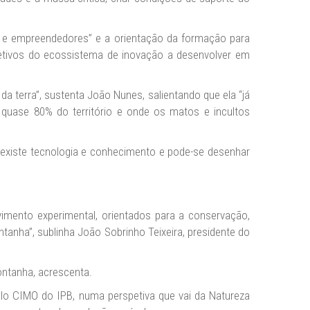
o e empreendedores” e a orientação da formação para
bjetivos do ecossistema de inovação a desenvolver em
a terra”, sustenta João Nunes, salientando que ela “já
ar quase 80% do território e onde os matos e incultos
 existe tecnologia e conhecimento e pode-se desenhar
imento experimental, orientados para a conservação,
ntanha”, sublinha João Sobrinho Teixeira, presidente do
ontanha, acrescenta.
elo CIMO do IPB, numa perspetiva que vai da Natureza