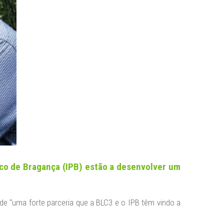
nico de Bragança (IPB) estão a desenvolver um
 de “uma forte parceria que a BLC3 e o IPB têm vindo a