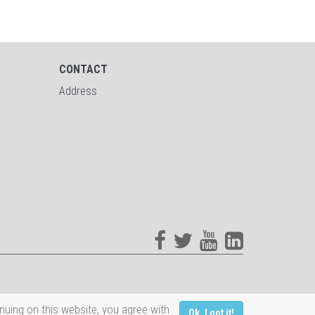
CONTACT
Address
nuing on this website, you agree with
Ok, I got it!