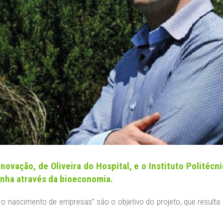
ovação, de Oliveira do Hospital, e o Instituto Politéc
tanha através da bioeconomia.
sar o nascimento de empresas” são o objetivo do projeto, que resulta