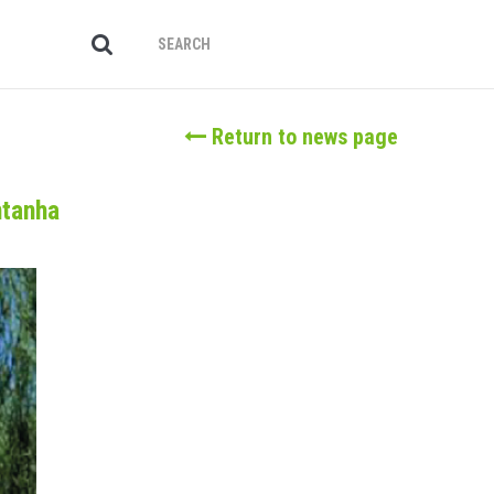
Return to news page
ntanha