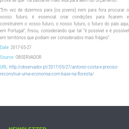
“Em vez de dizermos para [os jovens] irem para fora procurar o
vosso futuro, é essencial criar condições para ficarem e
construírem o vosso futuro, o nosso futuro, o futuro do país aqui,
em Portugal”, frisou, considerando que tal “é possível e é possível
em territórios que podiam ser considerados mais frágeis”.
Date:
2017-05-27
Source:
OBSERVADOR
URL:
http://observador.pt/2017/05/27/antonio-costa-e-preciso-
reconstruir-uma-economia-com-base-na-floresta/