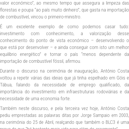
valor económico”, ao mesmo tempo que assegura a limpeza das
florestas e poupa “ao país muito dinheiro”, que gasta na importação
de combustível, vincou o primeiro-ministro.
É um excelente exemplo de como podemos casar tudo:
investimento com conhecimento, a valorização desse
conhecimento do ponto de vista económico – desenvolvendo o
que está por desenvolver – e ainda conseguir com isto um melhor
equilíbrio energético” e tornar o país “menos dependente da
importação de combustível fóssil, afirmou.
Durante o discurso na cerimónia de inauguração, António Costa
voltou a repetir várias das ideias que já tinha espelhado em Góis e
Tábua, falando da necessidade de emprego qualificado, da
importância do investimento em infraestruturas rodoviárias e da
necessidade de uma economia forte.
Também neste discurso, e pela terceira vez hoje, António Costa
pediu emprestadas as palavras ditas por Jorge Sampaio em 2003,
na cerimónia do 25 de Abril, realçando que também o BLC3 é uma
prova de que “há bastante mais vida para além do orçamento”.