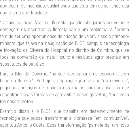
começam os incêndios, sublinhando que esta tem de ser encarada
como uma oportunidade.
“O país só ouve falar de floresta quando chegamos ao verão e
começam os incêndios. A floresta não é um problema. A floresta
tem de ser uma oportunidade de criação de valor”, disse o primeiro-
ministro, que falava na inauguração do BLC3, campus de tecnologia
e inovação de Oliveira do Hospital, no distrito de Coimbra, que se
foca na conversão de mato inculto e resíduos agroflorestais em
substitutos de petróleo.
Para o líder do Governo, “há que reconstruir uma economia com
base na floresta”. Se hoje a população já não usa “os gravetos”,
pequenos pedaços de madeira das matas para cozinhar, há que
encontrar “novas formas de aproveitar” esses gravetos, “toda essa
biomassa”, notou.
Exemplo disso é o BLC3, que trabalha em desenvolvimento de
tecnologia que possa transformar a biomassa “em combustível”,
apontou António Costa. Essa transformação “permite dar um novo