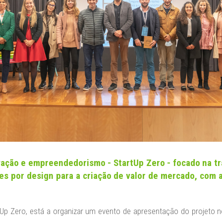
ovação e empreendedorismo - StartUp Zero - focado na t
es por design para a criação de valor de mercado, com
 Zero, está a organizar um evento de apresentação do projeto no p