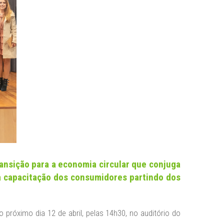
ransição para a economia circular que conjuga
 a capacitação dos consumidores partindo dos
róximo dia 12 de abril, pelas 14h30, no auditório do