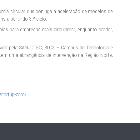
nomia circular que conjuga a aceleração de modelos de
 a partir do 3.º ciclo.
ios para empresas mais circulares”, enquanto orador,
movido pela SANJOTEC, BLC3 – Campus de Tecnologia e
tem uma abrangência de intervenção na Região Norte,
startup-zero/