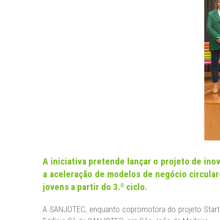
NEWS
CONTACT US
DATA PROTECTION
LEGAL NOTICE
A iniciativa pretende lançar o projeto de in
a aceleração de modelos de negócio circular
jovens a partir do 3.º ciclo.
A SANJOTEC, enquanto copromotora do projeto StartUp