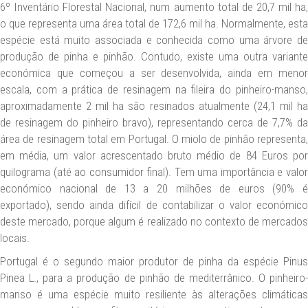
6º Inventário Florestal Nacional, num aumento total de 20,7 mil ha,
o que representa uma área total de 172,6 mil ha. Normalmente, esta
espécie está muito associada e conhecida como uma árvore de
produção de pinha e pinhão. Contudo, existe uma outra variante
económica que começou a ser desenvolvida, ainda em menor
escala, com a prática de resinagem na fileira do pinheiro-manso,
aproximadamente 2 mil ha são resinados atualmente (24,1 mil ha
de resinagem do pinheiro bravo), representando cerca de 7,7% da
área de resinagem total em Portugal. O miolo de pinhão representa,
em média, um valor acrescentado bruto médio de 84 Euros por
quilograma (até ao consumidor final). Tem uma importância e valor
económico nacional de 13 a 20 milhões de euros (90% é
exportado), sendo ainda difícil de contabilizar o valor económico
deste mercado, porque algum é realizado no contexto de mercados
locais.
Portugal é o segundo maior produtor de pinha da espécie Pinus
Pinea L., para a produção de pinhão de mediterrânico. O pinheiro-
manso é uma espécie muito resiliente às alterações climáticas