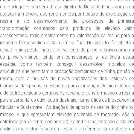
em Portugal e esta ser o braço direito da fileira do Pinus, com uma
aposta na melhoria dos rendimentos por hectare de exploração de
resina e no desenvolvimento de processos de primeira
transformação orientados para produtos de elevado valor
acrescentado, mais precisamente na valorização da resina para a
indústria farmacêutica e da química fina. No projeto foi objetivo
desde início apostar não só na vertente do pinheiro-bravo como na
do pinheiro-manso, tendo em consideração a resiliência desta
espécie, como também conseguir desenvolver modelos de
silvicultura que permitam a produção combinada de pinha, pinhão e
resina, com a inclusão de novas valorizações dos resíduos de
biomassa das podas e desbastes para a produção de biomoléculas
e de outros resíduos gerados na recolha e transformação da resina
para a vertente de químicos industriais, numa ótica de Bioeconomia
Circular e Sustentável. As frações de aposta na resina do pinheiro-
manso, e que apresentam elevado potencial de mercado, são a
colofónia (da vertente dos ácidos) e a terbentina, estando ainda em
análise uma outra fração em estudo e diferente da existente na