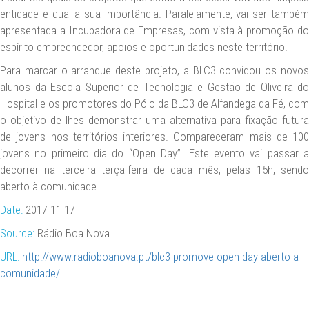
entidade e qual a sua importância. Paralelamente, vai ser também
apresentada a Incubadora de Empresas, com vista à promoção do
espírito empreendedor, apoios e oportunidades neste território.
Para marcar o arranque deste projeto, a BLC3 convidou os novos
alunos da Escola Superior de Tecnologia e Gestão de Oliveira do
Hospital e os promotores do Pólo da BLC3 de Alfandega da Fé, com
o objetivo de lhes demonstrar uma alternativa para fixação futura
de jovens nos territórios interiores. Compareceram mais de 100
jovens no primeiro dia do “Open Day”. Este evento vai passar a
decorrer na terceira terça-feira de cada mês, pelas 15h, sendo
aberto à comunidade.
Date:
2017-11-17
Source:
Rádio Boa Nova
URL:
http://www.radioboanova.pt/blc3-promove-open-day-aberto-a-
comunidade/