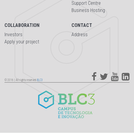
Support Centre
Business Hosting
COLLABORATION
CONTACT
Investors
Address
Apply your project
© 2016 | All rights reserved
BLC3