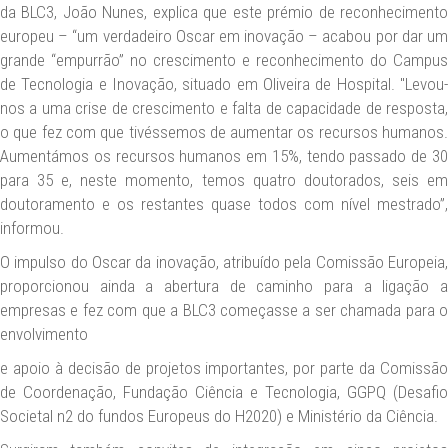
da BLC3, João Nunes, explica que este prémio de reconhecimento
europeu – “um verdadeiro Oscar em inovação – acabou por dar um
grande “empurrão” no crescimento e reconhecimento do Campus
de Tecnologia e Inovação, situado em Oliveira de Hospital. "Levou-
nos a uma crise de crescimento e falta de capacidade de resposta,
o que fez com que tivéssemos de aumentar os recursos humanos.
Aumentámos os recursos humanos em 15%, tendo passado de 30
para 35 e, neste momento, temos quatro doutorados, seis em
doutoramento e os restantes quase todos com nível mestrado”,
informou.
O impulso do Oscar da inovação, atribuído pela Comissão Europeia,
proporcionou ainda a abertura de caminho para a ligação a
empresas e fez com que a BLC3 começasse a ser chamada para o
envolvimento
e apoio à decisão de projetos importantes, por parte da Comissão
de Coordenação, Fundação Ciência e Tecnologia, GGPQ (Desafio
Societal n2 do fundos Europeus do H2020) e Ministério da Ciência.