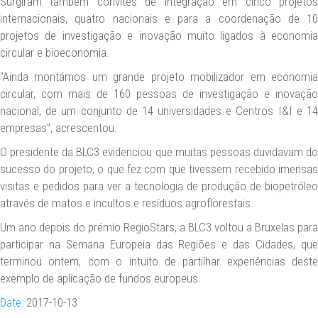
Surgiram também convites de integração em cinco projetos
internacionais, quatro nacionais e para a coordenação de 10
projetos de investigação e inovação muito ligados à economia
circular e bioeconomia.
"Ainda montámos um grande projeto mobilizador em economia
circular, com mais de 160 pessoas de investigação e inovação
nacional, de um conjunto de 14 universidades e Centros I&I e 14
empresas”, acrescentou.
O presidente da BLC3 evidenciou que muitas pessoas duvidavam do
sucesso do projeto, o que fez com que tivessem recebido imensas
visitas e pedidos para ver a tecnologia de produção de biopetróleo
através de matos e incultos e resíduos agroflorestais.
Um ano depois do prémio RegioStars, a BLC3 voltou a Bruxelas para
participar na Semana Europeia das Regiões e das Cidades, que
terminou ontem, com o intuito de partilhar experiências deste
exemplo de aplicação de fundos europeus.
Date:
2017-10-13