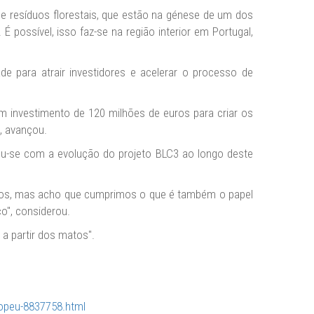
 e resíduos florestais, que estão na génese de um dos
 possível, isso faz-se na região interior em Portugal,
de para atrair investidores e acelerar o processo de
 investimento de 120 milhões de euros para criar os
", avançou.
u-se com a evolução do projeto BLC3 ao longo deste
certos, mas acho que cumprimos o que é também o papel
o", considerou.
 a partir dos matos".
ropeu-8837758.html