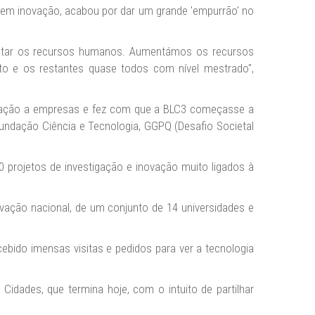
 em inovação, acabou por dar um grande 'empurrão' no
mentar os recursos humanos. Aumentámos os recursos
 e os restantes quase todos com nível mestrado",
ligação a empresas e fez com que a BLC3 começasse a
undação Ciência e Tecnologia, GGPQ (Desafio Societal
 projetos de investigação e inovação muito ligados à
ação nacional, de um conjunto de 14 universidades e
bido imensas visitas e pedidos para ver a tecnologia
idades, que termina hoje, com o intuito de partilhar