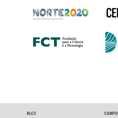
BLC3
CAMPU