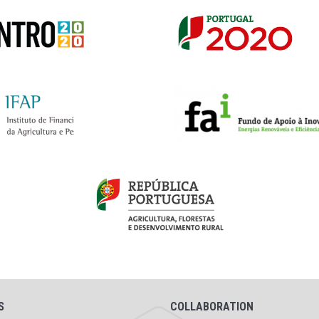
S
COLLABORATION