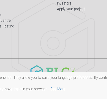
Investors
Apply your project
or
 Centre
s Hosting
erience. They allow you to save your language preferences. By conti
 remove them in your browser...
See More