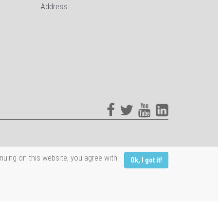
Address
nuing on this website, you agree with
Ok, I got it!