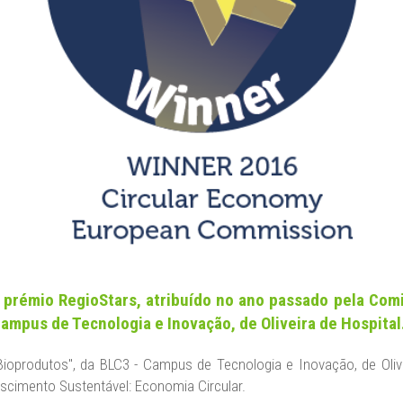
 prémio RegioStars, atribuído no ano passado pela Comi
ampus de Tecnologia e Inovação, de Oliveira de Hospital
 e Bioprodutos", da BLC3 - Campus de Tecnologia e Inovação, de Ol
scimento Sustentável: Economia Circular.