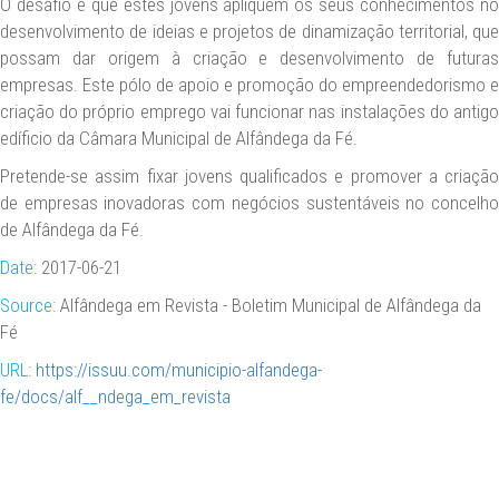
O desafio é que estes jovens apliquem os seus conhecimentos no
desenvolvimento de ideias e projetos de dinamização territorial, que
possam dar origem à criação e desenvolvimento de futuras
empresas. Este pólo de apoio e promoção do empreendedorismo e
criação do próprio emprego vai funcionar nas instalações do antigo
edíficio da Câmara Municipal de Alfândega da Fé.
Pretende-se assim fixar jovens qualificados e promover a criação
de empresas inovadoras com negócios sustentáveis no concelho
de Alfândega da Fé.
Date:
2017-06-21
Source:
Alfândega em Revista - Boletim Municipal de Alfândega da
Fé
URL:
https://issuu.com/municipio-alfandega-
fe/docs/alf__ndega_em_revista