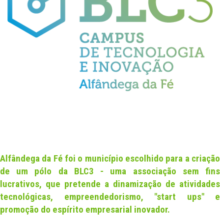
NEWS
CONTACT US
DATA PROTECTION
LEGAL NOTICE
EN
Alfândega da Fé foi o município escolhido para a criação
de um pólo da BLC3 - uma associação sem fins
lucrativos, que pretende a dinamização de atividades
tecnológicas, empreendedorismo, "start ups" e
promoção do espírito empresarial inovador.