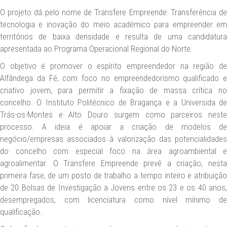
O projeto dá pelo nome de Transfere Empreende: Transferência de
tecnologia e inovação do meio académico para empreender em
territórios de baixa densidade e resulta de uma candidatura
apresentada ao Programa Operacional Regional do Norte.
O objetivo é promover o espírito empreendedor na região de
Alfândega da Fé, com foco no empreendedorismo qualificado e
criativo jovem, para permitir a fixação de massa crítica no
concelho. O Instituto Politécnico de Bragança e a Universida de
Trás-os-Montes e Alto Douro surgem como parceiros neste
processo. A ideia é apoiar a criação de modelos de
negócio/empresas associados à valorização das potencialidades
do concelho com especial foco na área agroambiental e
agroalimentar. O Transfere Empreende prevê a criação, nesta
primeira fase, de um posto de trabalho a tempo inteiro e atribuição
de 20 Bolsas de Investigação a Jovens entre os 23 e os 40 anos,
desempregados, com licenciatura como nível mínimo de
qualificação.